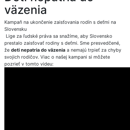
väzenia
Kampaň na ukončenie zaisťovania rodín s deťmi na
Slovensku
Lige za ľudské práva sa snažíme, aby Slovensko
prestalo zaisťovať rodiny s deťmi. Sme presvedčené,
že
deti nepatria do väzenia
a nemajú trpieť za chyby
svojich rodičov. Viac o našej kampani si môžete
pozrieť v tomto videu: