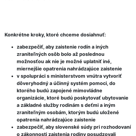
Konkrétne kroky, ktoré chceme dosiahnuť:
zabezpečiť, aby zaistenie rodín a iných
zraniteľných osôb bolo až poslednou
možnosťou ak nie je možné uplatniť iné,
miernejšie opatrenia nahrádzajúce zaistenie
v spolupráci s ministerstvom vnútra vytvoriť
dôveryhodný a účinný systém pomoci, do
ktorého budú zapojené mimovládne
organizácie, ktoré budú poskytovať ubytovanie
a základné služby rodinám s deťmi a iným
zraniteľným osobám, ktorým budú uložené
opatrenia nahrádzajúce zaistenie
zabezpečiť, aby slovenské súdy pri rozhodovaní
o zákonnosti zaistenia rodiny posudzovali