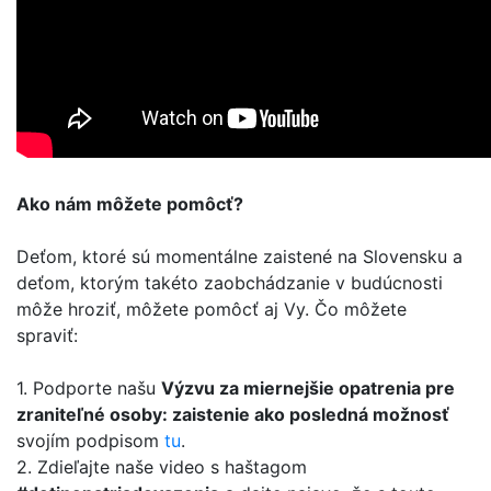
Ako nám môžete pomôcť?
Deťom, ktoré sú momentálne zaistené na Slovensku a
deťom, ktorým takéto zaobchádzanie v budúcnosti
môže hroziť, môžete pomôcť aj Vy. Čo môžete
spraviť:
1. Podporte našu
Výzvu za miernejšie opatrenia pre
zraniteľné osoby: zaistenie ako posledná možnosť
svojím podpisom
tu
.
2. Zdieľajte naše video s haštagom