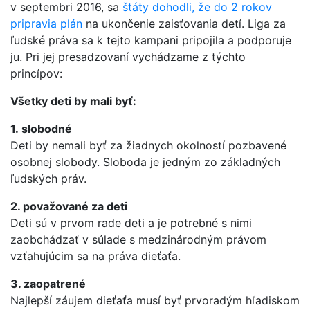
v septembri 2016, sa
štáty dohodli, že do 2 rokov
pripravia plán
na ukončenie zaisťovania detí. Liga za
ľudské práva sa k tejto kampani pripojila a podporuje
ju. Pri jej presadzovaní vychádzame z týchto
princípov:
Všetky deti by mali byť:
1. slobodné
Deti by nemali byť za žiadnych okolností pozbavené
osobnej slobody. Sloboda je jedným zo základných
ľudských práv.
2. považované za deti
Deti sú v prvom rade deti a je potrebné s nimi
zaobchádzať v súlade s medzinárodným právom
vzťahujúcim sa na práva dieťaťa.
3. zaopatrené
Najlepší záujem dieťaťa musí byť prvoradým hľadiskom