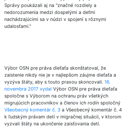
Správy poukázali aj na "značné rozdiely a
nedorozumenia medzi dospelými a deťmi
nachádzajúcimi sa v núdzi v spojení s rôznymi
udalosťami."
Výbor OSN pre práva dieťaťa skonštatoval, že
zaistenie nikdy nie je v najlepšom záujme dieťaťa a
vyzýva štáty, aby s touto praxou skoncovali.
16.
novembra 2017 vydal
Výbor OSN pre práva dieťaťa
spoločne s Výborom na ochranu práv všetkých
migrujúcich pracovníkov a členov ich rodín spoločný
Všeobecný komentár č. 3
a Všeobecný komentár č. 4
k ľudským právam detí v migračnej situácii, v ktorom
vyzvali štáty na ukončenie zaisťovania detí.