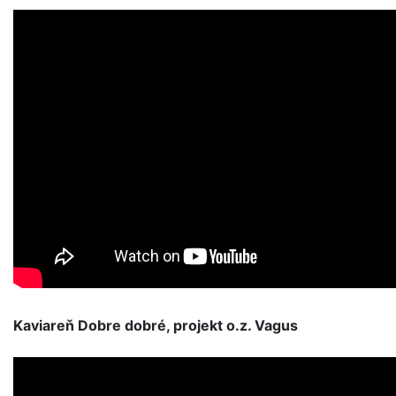
Kaviareň Dobre dobré, projekt o.z. Vagus