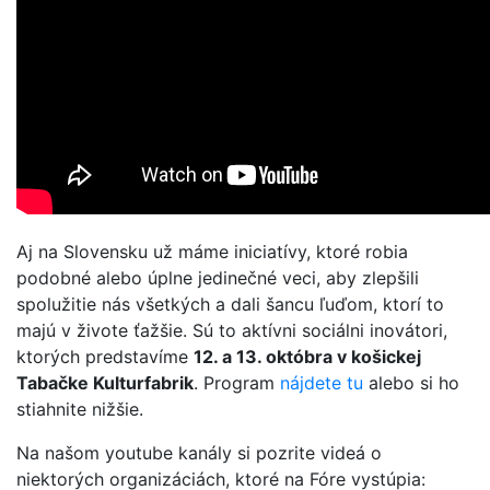
Aj na Slovensku už máme iniciatívy, ktoré robia
podobné alebo úplne jedinečné veci, aby zlepšili
spolužitie nás všetkých a dali šancu ľuďom, ktorí to
majú v živote ťažšie. Sú to aktívni sociálni inovátori,
ktorých predstavíme
12. a 13. októbra v košickej
Tabačke Kulturfabrik
. Program
nájdete tu
alebo si ho
stiahnite nižšie.
Na našom youtube kanály si pozrite videá o
niektorých organizáciách, ktoré na Fóre vystúpia: