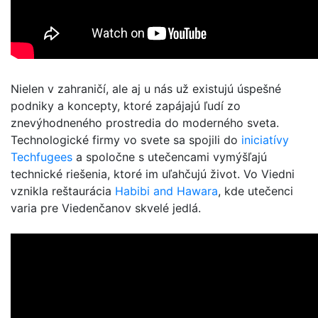
Nielen v zahraničí, ale aj u nás už existujú úspešné
podniky a koncepty, ktoré zapájajú ľudí zo
znevýhodneného prostredia do moderného sveta.
Technologické firmy vo svete sa spojili do
iniciatívy
Techfugees
a spoločne s utečencami vymýšľajú
technické riešenia, ktoré im uľahčujú život. Vo Viedni
vznikla reštaurácia
Habibi and Hawara
, kde utečenci
varia pre Viedenčanov skvelé jedlá.