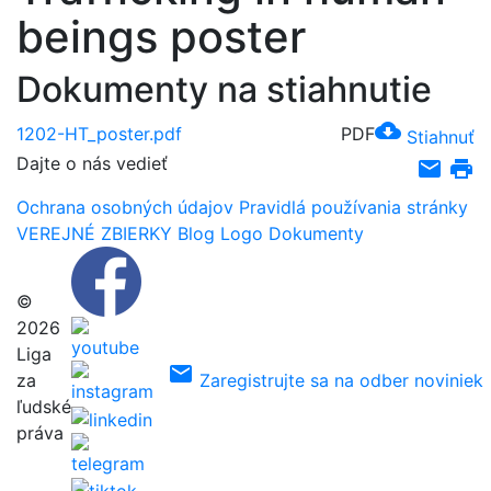
beings poster
Dokumenty na stiahnutie
cloud_download
1202-HT_poster.pdf
PDF
Stiahnuť
Dajte o nás vedieť
email
print
Ochrana osobných údajov
Pravidlá používania stránky
VEREJNÉ ZBIERKY
Blog
Logo
Dokumenty
©
2026
Liga
email
za
Zaregistrujte sa na odber noviniek
ľudské
práva