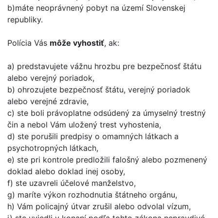
b)máte neoprávnený pobyt na území Slovenskej
republiky.
Polícia Vás
môže vyhostiť
, ak:
a) predstavujete vážnu hrozbu pre bezpečnosť štátu
alebo verejný poriadok,
b) ohrozujete bezpečnosť štátu, verejný poriadok
alebo verejné zdravie,
c) ste boli právoplatne odsúdený za úmyselný trestný
čin a nebol Vám uložený trest vyhostenia,
d) ste porušili predpisy o omamných látkach a
psychotropných látkach,
e) ste pri kontrole predložili falošný alebo pozmenený
doklad alebo doklad inej osoby,
f) ste uzavreli účelové manželstvo,
g) maríte výkon rozhodnutia štátneho orgánu,
h) Vám policajný útvar zrušil alebo odvolal vízum,