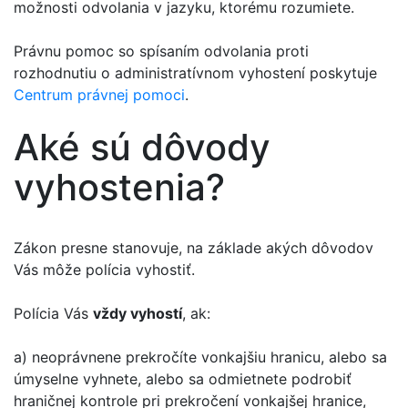
možnosti odvolania v jazyku, ktorému rozumiete.
Právnu pomoc so spísaním odvolania proti
rozhodnutiu o administratívnom vyhostení poskytuje
Centrum právnej pomoci
.
Aké sú dôvody
vyhostenia?
Zákon presne stanovuje, na základe akých dôvodov
Vás môže polícia vyhostiť.
Polícia Vás
vždy vyhostí
, ak:
a) neoprávnene prekročíte vonkajšiu hranicu, alebo sa
úmyselne vyhnete, alebo sa odmietnete podrobiť
hraničnej kontrole pri prekročení vonkajšej hranice,