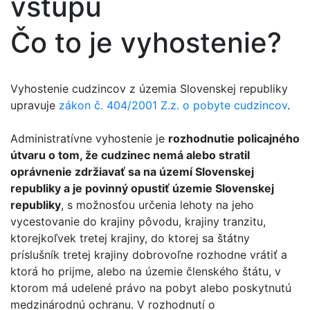
vstupu
Čo to je vyhostenie?
Vyhostenie cudzincov z územia Slovenskej republiky
upravuje
zákon č. 404/2001 Z.z. o pobyte cudzincov
.
Administratívne vyhostenie je
rozhodnutie policajného
útvaru o tom, že cudzinec nemá alebo stratil
oprávnenie zdržiavať sa na území Slovenskej
republiky a je povinný opustiť územie Slovenskej
republiky
, s možnosťou určenia lehoty na jeho
vycestovanie do krajiny pôvodu, krajiny tranzitu,
ktorejkoľvek tretej krajiny, do ktorej sa štátny
príslušník tretej krajiny dobrovoľne rozhodne vrátiť a
ktorá ho prijme, alebo na územie členského štátu, v
ktorom má udelené právo na pobyt alebo poskytnutú
medzinárodnú ochranu. V rozhodnutí o