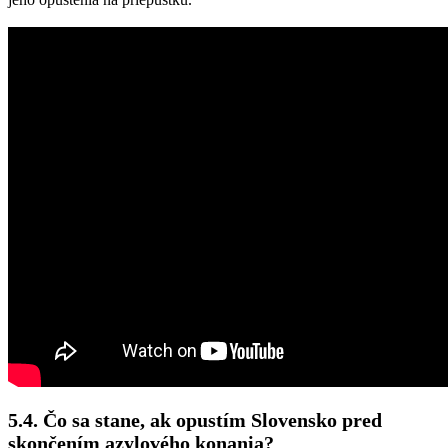
5.4. Čo sa stane, ak opustím Slovensko pred
skončením azylového konania?