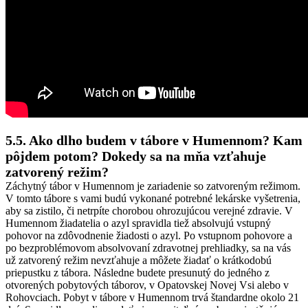
5.5. Ako dlho budem v tábore v Humennom? Kam
pôjdem potom? Dokedy sa na mňa vzťahuje
zatvorený režim?
Záchytný tábor v Humennom je zariadenie so zatvoreným režimom.
V tomto tábore s vami budú vykonané potrebné lekárske vyšetrenia,
aby sa zistilo, či netrpíte chorobou ohrozujúcou verejné zdravie. V
Humennom žiadatelia o azyl spravidla tiež absolvujú vstupný
pohovor na zdôvodnenie žiadosti o azyl. Po vstupnom pohovore a
po bezproblémovom absolvovaní zdravotnej prehliadky, sa na vás
už zatvorený režim nevzťahuje a môžete žiadať o krátkodobú
priepustku z tábora. Následne budete presunutý do jedného z
otvorených pobytových táborov, v Opatovskej Novej Vsi alebo v
Rohovciach. Pobyt v tábore v Humennom trvá štandardne okolo 21