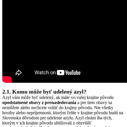
2.1. Komu môže byť udelený azyl?
Azyl vám môže byť udelený, ak máte vo vašej krajine pôvodu
opodstatnené obavy z prenasledovania
a pre tieto obavy sa
nemôžete alebo nechcete vrátiť do krajiny pôvodu. Nie všetky
hrozby alebo nepríjemnosti, ktorým čelíte v krajine pôvodu budú na
Slovensku dôvodom pre udelenie azylu. Azyl chráni iba tých,
ktorým v ich krajine pôvodu ubližovali z obzvlášť