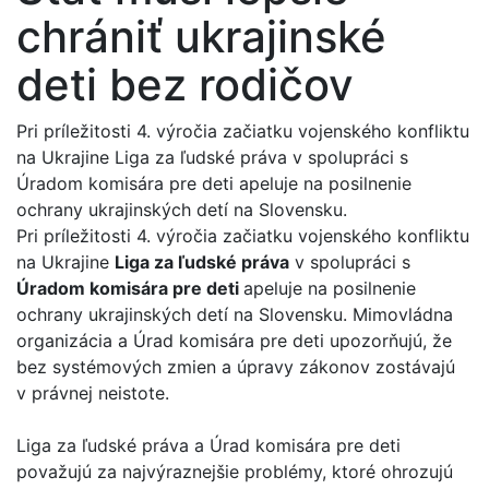
chrániť ukrajinské
deti bez rodičov
Pri príležitosti 4. výročia začiatku vojenského konfliktu
na Ukrajine Liga za ľudské práva v spolupráci s
Úradom komisára pre deti apeluje na posilnenie
ochrany ukrajinských detí na Slovensku.
Pri príležitosti 4. výročia začiatku vojenského konfliktu
na Ukrajine
Liga za ľudské práva
v spolupráci s
Úradom komisára pre deti
apeluje na posilnenie
ochrany ukrajinských detí na Slovensku. Mimovládna
organizácia a Úrad komisára pre deti upozorňujú, že
bez systémových zmien a úpravy zákonov zostávajú
v právnej neistote.
Liga za ľudské práva a Úrad komisára pre deti
považujú za najvýraznejšie problémy, ktoré ohrozujú