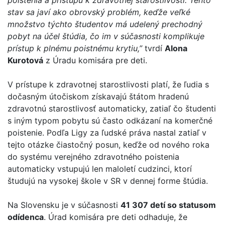
poistenia a prístupu k zdravotnej starostlivosti. Tento
stav sa javí ako obrovský problém, keďže veľké
množstvo týchto študentov má udelený prechodný
pobyt na účel štúdia, čo im v súčasnosti komplikuje
prístup k plnému poistnému krytiu,”
tvrdí
Alona
Kurotová
z Úradu komisára pre deti.
V prístupe k zdravotnej starostlivosti platí, že ľudia s
dočasným útočiskom získavajú štátom hradenú
zdravotnú starostlivosť automaticky, zatiaľ čo študenti
s iným typom pobytu sú často odkázaní na komerčné
poistenie. Podľa Ligy za ľudské práva nastal zatiaľ v
tejto otázke čiastočný posun, keďže od nového roka
do systému verejného zdravotného poistenia
automaticky vstupujú len maloletí cudzinci, ktorí
študujú na vysokej škole v SR v dennej forme štúdia.
Na Slovensku je v súčasnosti
41 307 detí so statusom
odídenca
. Úrad komisára pre deti odhaduje, že