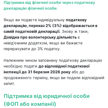
Підтримка від фізичної особи через податкову
декларацію фізичної особи
Якщо ви подаєте індивідуальну
податкову
декларацію, переказ 2% (3%) відображається в
самій податковій декларації.
Знову ж таки,
Довідка про волонтерську діяльність
є
невід'ємним додатком, якщо ви бажаєте
перерахувати до 3% податку.
Належним чином заповнену податкову декларацію
необхідно подати
до відповідної податкової
інспекції до 31 березня 2026 року
або до
продовженого терміну, якщо ви подали відповідний
запит.
Підтримка від юридичної особи
(ФОП або компанії)