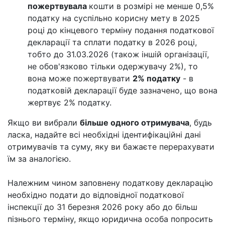
пожертвувала
кошти в розмірі не менше 0,5%
податку на суспільно корисну мету в 2025
році до кінцевого терміну подання податкової
декларації та сплати податку в 2026 році,
тобто до 31.03.2026 (також іншій організації,
не обов'язково тільки одержувачу 2%), то
вона може пожертвувати
2% податку
- в
податковій декларації буде зазначено, що вона
жертвує 2% податку.
Якщо ви вибрали
більше одного отримувача
, будь
ласка, надайте всі необхідні ідентифікаційні дані
отримувачів та суму, яку ви бажаєте перерахувати
їм за аналогією.
Належним чином заповнену податкову декларацію
необхідно подати до відповідної податкової
інспекції до 31 березня 2026 року або до більш
пізнього терміну, якщо юридична особа попросить