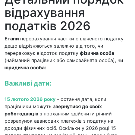
відрахування
податків 2026
Етапи
перерахування частки сплаченого податку
дещо відрізняються залежно від того, чи
перераховує відсоток податку
фізична особа
(найманий працівник або самозайнята особа), чи
юридична особа:
Важливі дати:
15 лютого 2026 року
- остання дата, коли
працівники можуть
звернутися до своїх
роботодавців
з проханням здійснити річний
розрахунок авансових платежів з податку на
доходи фізичних осіб.
Оскільки у 2026
році 15