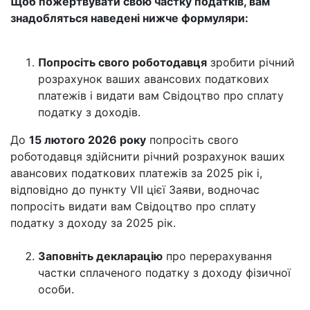
Щоб пожертвувати свою частку податків, вам
знадобляться наведені нижче формуляри:
Попросіть свого роботодавця
зробити річний
розрахунок ваших авансових податкових
платежів і видати вам Свідоцтво про сплату
податку з доходів.
До
15 лютого 2026 року
попросіть свого
роботодавця здійснити річний розрахунок ваших
авансових податкових платежів за 2025 рік і,
відповідно до пункту VII цієї Заяви, водночас
попросіть видати вам Свідоцтво про сплату
податку з доходу за 2025 рік.
Заповніть декларацію
про перерахування
частки сплаченого податку з доходу фізичної
особи.