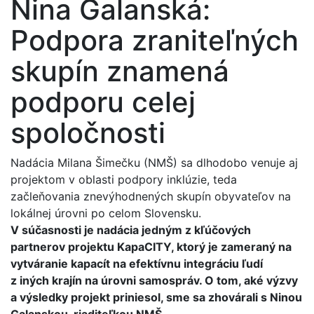
Nina Galanská:
Podpora zraniteľných
skupín znamená
podporu celej
spoločnosti
Nadácia Milana Šimečku (NMŠ) sa dlhodobo venuje aj
projektom v oblasti podpory inklúzie, teda
začleňovania znevýhodnených skupín obyvateľov na
lokálnej úrovni po celom Slovensku.
V súčasnosti je nadácia jedným z kľúčových
partnerov projektu KapaCITY, ktorý je zameraný na
vytváranie kapacít na efektívnu integráciu ľudí
z iných krajín na úrovni samospráv. O tom, aké výzvy
a výsledky projekt priniesol, sme sa zhovárali s Ninou