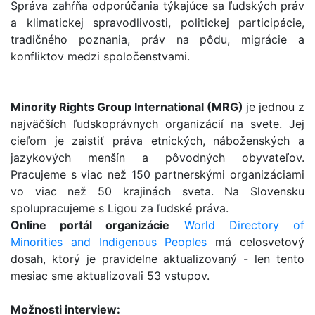
Správa zahŕňa odporúčania týkajúce sa ľudských práv
a klimatickej spravodlivosti, politickej participácie,
tradičného poznania, práv na pôdu, migrácie a
konfliktov medzi spoločenstvami.
Minority Rights Group International (MRG)
je jednou z
najväčších ľudskoprávnych organizácií na svete. Jej
cieľom je zaistiť práva etnických, náboženských a
jazykových menšín a pôvodných obyvateľov.
Pracujeme s viac než 150 partnerskými organizáciami
vo viac než 50 krajinách sveta. Na Slovensku
spolupracujeme s Ligou za ľudské práva.
Online portál organizácie
World Directory of
Minorities and Indigenous Peoples
má celosvetový
dosah, ktorý je pravidelne aktualizovaný - len tento
mesiac sme aktualizovali 53 vstupov.
Možnosti interview: