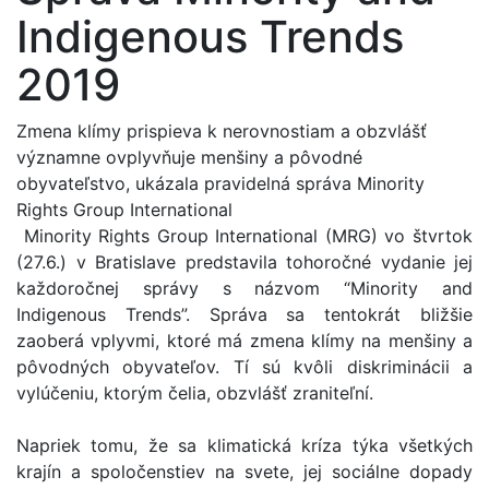
Indigenous Trends
2019
Zmena klímy prispieva k nerovnostiam a obzvlášť
významne ovplyvňuje menšiny a pôvodné
obyvateľstvo, ukázala pravidelná správa Minority
Rights Group International
Minority Rights Group International (MRG) vo štvrtok
(27.6.) v Bratislave predstavila tohoročné vydanie jej
každoročnej správy s názvom “Minority and
Indigenous Trends”. Správa sa tentokrát bližšie
zaoberá vplyvmi, ktoré má zmena klímy na menšiny a
pôvodných obyvateľov. Tí sú kvôli diskriminácii a
vylúčeniu, ktorým čelia, obzvlášť zraniteľní.
Napriek tomu, že sa klimatická kríza týka všetkých
krajín a spoločenstiev na svete, jej sociálne dopady