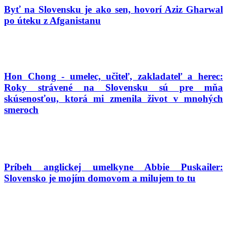
Byť na Slovensku je ako sen, hovorí Aziz Gharwal
po úteku z Afganistanu
Hon Chong - umelec, učiteľ, zakladateľ a herec:
Roky strávené na Slovensku sú pre mňa
skúsenosťou, ktorá mi zmenila život v mnohých
smeroch
Príbeh anglickej umelkyne Abbie Puskailer:
Slovensko je mojím domovom a milujem to tu